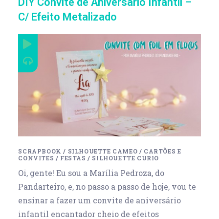
DIY Convite de Aniversário Infantil –
C/ Efeito Metalizado
SCRAPBOOK
/
SILHOUETTE CAMEO
/
CARTÕES E
CONVITES
/
FESTAS
/
SILHOUETTE CURIO
Oi, gente! Eu sou a Marília Pedroza, do
Pandarteiro, e, no passo a passo de hoje, vou te
ensinar a fazer um convite de aniversário
infantil encantador cheio de efeitos