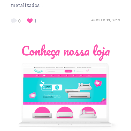
metalizados…
0
1
AGOSTO 13, 2019
Conheça nossa loja
Léia Pastori