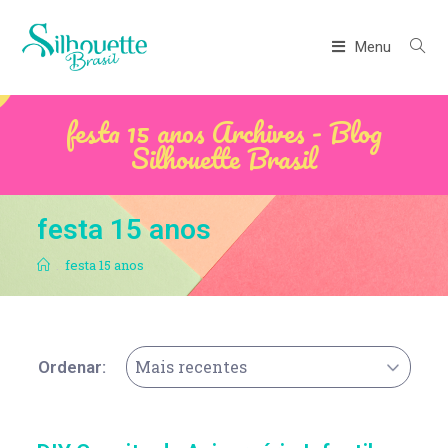
Menu
festa 15 anos Archives - Blog
Silhouette Brasil
festa 15 anos
.
festa 15 anos
Mais recentes
Ordenar: