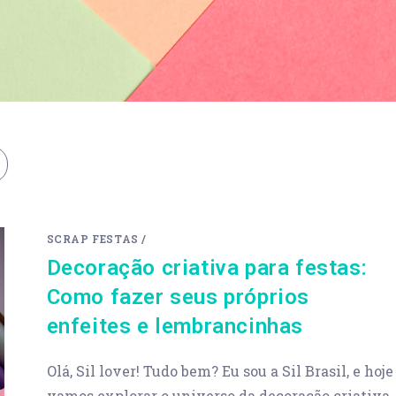
SCRAP FESTAS
/
Decoração criativa para festas:
Como fazer seus próprios
enfeites e lembrancinhas
Olá, Sil lover! Tudo bem? Eu sou a Sil Brasil, e hoje
vamos explorar o universo da decoração criativa