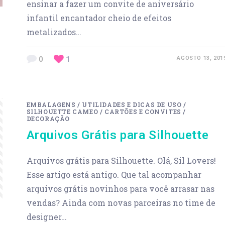
ensinar a fazer um convite de aniversário
infantil encantador cheio de efeitos
metalizados…
0
1
AGOSTO 13, 201
EMBALAGENS
/
UTILIDADES E DICAS DE USO
/
SILHOUETTE CAMEO
/
CARTÕES E CONVITES
/
DECORAÇÃO
Arquivos Grátis para Silhouette
Arquivos grátis para Silhouette. Olá, Sil Lovers!
Esse artigo está antigo. Que tal acompanhar
arquivos grátis novinhos para você arrasar nas
vendas? Ainda com novas parceiras no time de
designer…