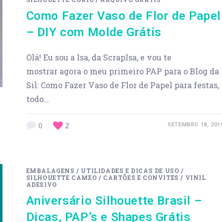
Como Fazer Vaso de Flor de Papel
– DIY com Molde Grátis
Olá! Eu sou a Isa, da ScrapIsa, e vou te
mostrar agora o meu primeiro PAP para o Blog da
Sil: Como Fazer Vaso de Flor de Papel para festas,
todo…
0
2
SETEMBRO 18, 201
EMBALAGENS
/
UTILIDADES E DICAS DE USO
/
SILHOUETTE CAMEO
/
CARTÕES E CONVITES
/
VINIL
ADESIVO
Aniversário Silhouette Brasil –
Dicas, PAP’s e Shapes Grátis