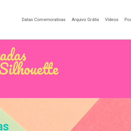
Datas Comemorativas
Arquivo Grátis
Vídeos
Po
zadas
Silhouette
as