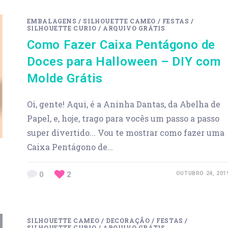
EMBALAGENS
/
SILHOUETTE CAMEO
/
FESTAS
/
SILHOUETTE CURIO
/
ARQUIVO GRÁTIS
Como Fazer Caixa Pentágono de
Doces para Halloween – DIY com
Molde Grátis
Oi, gente! Aqui, é a Aninha Dantas, da Abelha de
Papel, e, hoje, trago para vocês um passo a passo
super divertido... Vou te mostrar como fazer uma
Caixa Pentágono de…
0
2
OUTUBRO 24, 201
SILHOUETTE CAMEO
/
DECORAÇÃO
/
FESTAS
/
SILHOUETTE CURIO
/
ARQUIVO GRÁTIS