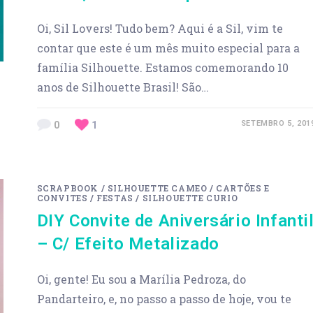
Oi, Sil Lovers! Tudo bem? Aqui é a Sil, vim te
contar que este é um mês muito especial para a
família Silhouette. Estamos comemorando 10
anos de Silhouette Brasil! São…
0
1
SETEMBRO 5, 201
SCRAPBOOK
/
SILHOUETTE CAMEO
/
CARTÕES E
CONVITES
/
FESTAS
/
SILHOUETTE CURIO
DIY Convite de Aniversário Infanti
– C/ Efeito Metalizado
Oi, gente! Eu sou a Marília Pedroza, do
Pandarteiro, e, no passo a passo de hoje, vou te