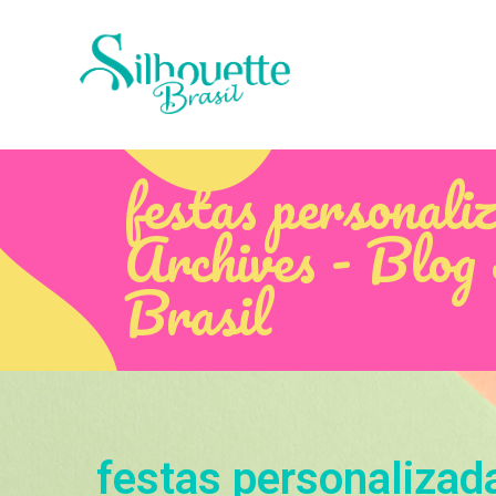
festas personali
Archives - Blog 
Brasil
festas personalizad