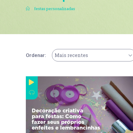
.
festas personalizadas
Mais recentes
Ordenar: