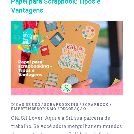
Papel para Scrapbook: Tipos e
Vantagens
DICAS DE USO
/
SCRAPBOOKING
/
SCRAPBOOK
/
EMPREENDEDORISMO
/
DECORAÇÃO
Olá, Sil Lover! Aqui é a Sil, sua parceira de
trabalho. Se você adora mergulhar em mundos