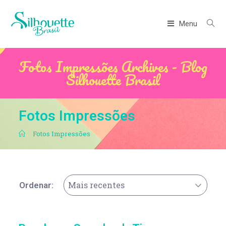
Menu
Fotos Impressões Archives - Blog
Silhouette Brasil
Fotos Impressões
.
Fotos Impressões
Mais recentes
Ordenar: