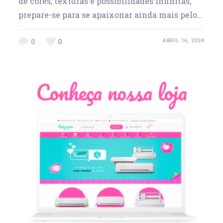
de cores, texturas e possibilidades infinitas,
prepare-se para se apaixonar ainda mais pelo…
0
0
ABRIL 16, 2024
Conheça nossa loja
Léia Pastori