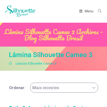
Menu
Lâmina Silhouette Cameo 3 Archives -
Blog Silhouette Brasil
Lâmina Silhouette Cameo 3
.
Lâmina Silhouette Cameo 3
Mais recentes
Ordenar: