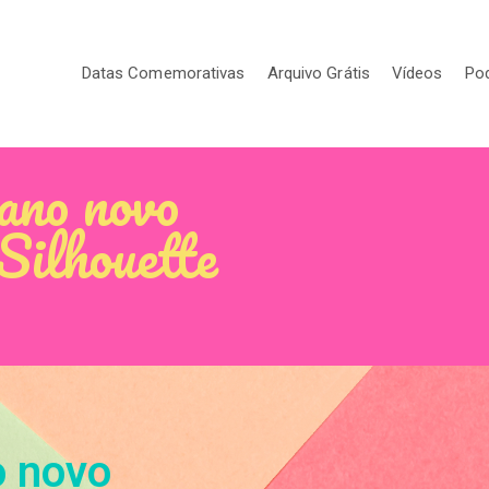
Datas Comemorativas
Arquivo Grátis
Vídeos
Po
ano novo
Silhouette
o novo