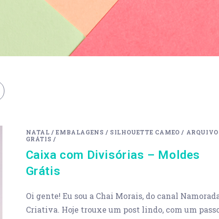
NATAL
/
EMBALAGENS
/
SILHOUETTE CAMEO
/
ARQUIVO
GRÁTIS
/
Caixa com Divisórias – Moldes
Grátis
Oi gente! Eu sou a Chai Morais, do canal Namorad
Criativa. Hoje trouxe um post lindo, com um pass