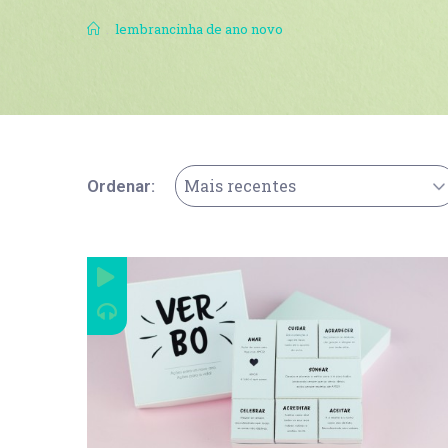
.
lembrancinha de ano novo
Mais recentes
Ordenar: