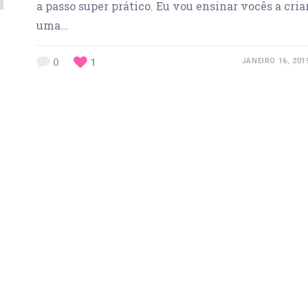
a passo super prático. Eu vou ensinar vocês a cria
uma…
0
1
JANEIRO 16, 201