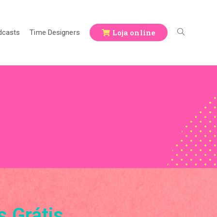
Loja online
dcasts
Time Designers
 Grátis