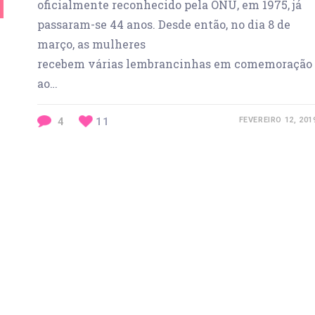
oficialmente reconhecido pela ONU, em 1975, já
passaram-se 44 anos. Desde então, no dia 8 de
março, as mulheres
recebem várias lembrancinhas em comemoração
ao…
4
11
FEVEREIRO 12, 201