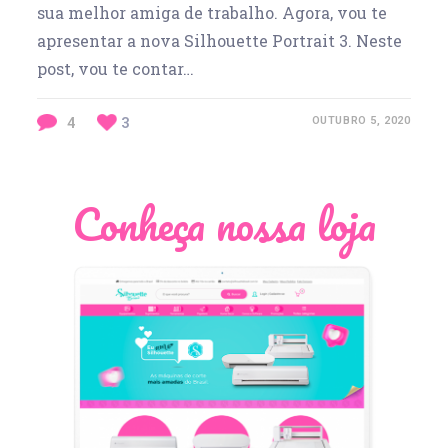
sua melhor amiga de trabalho. Agora, vou te
apresentar a nova Silhouette Portrait 3. Neste
post, vou te contar…
4
3
OUTUBRO 5, 2020
Conheça nossa loja
Léia Pastori