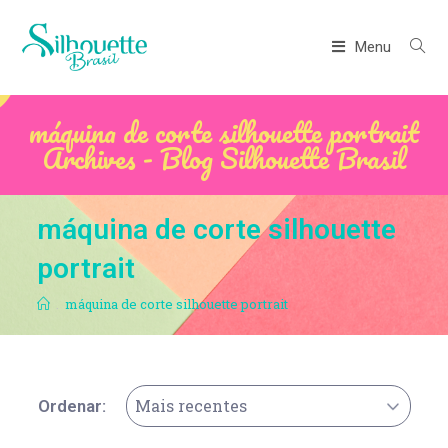
Menu
máquina de corte silhouette portrait
Archives - Blog Silhouette Brasil
máquina de corte silhouette
portrait
.
máquina de corte silhouette portrait
Mais recentes
Ordenar: