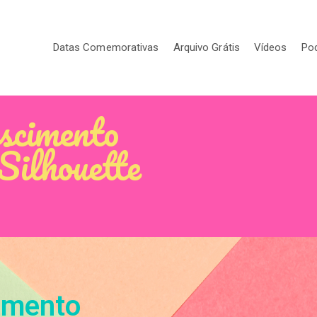
Datas Comemorativas
Arquivo Grátis
Vídeos
Po
escimento
Silhouette
imento