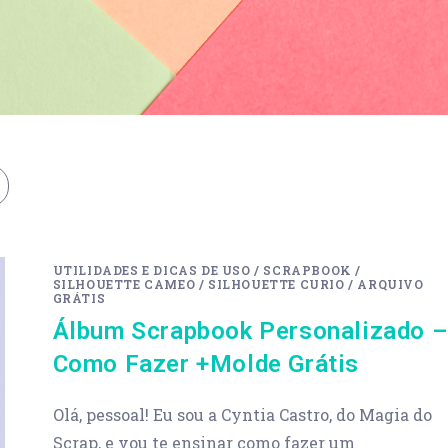
UTILIDADES E DICAS DE USO
/
SCRAPBOOK
/
SILHOUETTE CAMEO
/
SILHOUETTE CURIO
/
ARQUIVO
GRÁTIS
Álbum Scrapbook Personalizado –
Como Fazer +Molde Grátis
Olá, pessoal! Eu sou a Cyntia Castro, do Magia do
Scrap, e vou te ensinar como fazer um