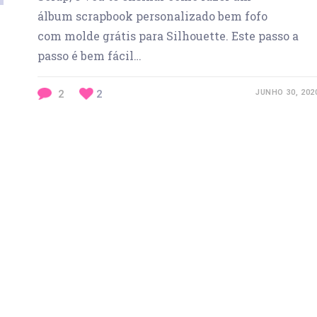
álbum scrapbook personalizado bem fofo
com molde grátis para Silhouette. Este passo a
passo é bem fácil…
2
2
JUNHO 30, 202