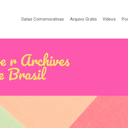
Datas Comemorativas
Arquivo Grátis
Vídeos
Po
we r Archives
e Brasil