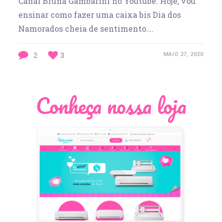
Canal Bruna Gambarini no Youtube. Hoje, vou
ensinar como fazer uma caixa bis Dia dos
Namorados cheia de sentimento.…
2
3
MAIO 27, 2020
Conheça nossa loja
Léia Pastori