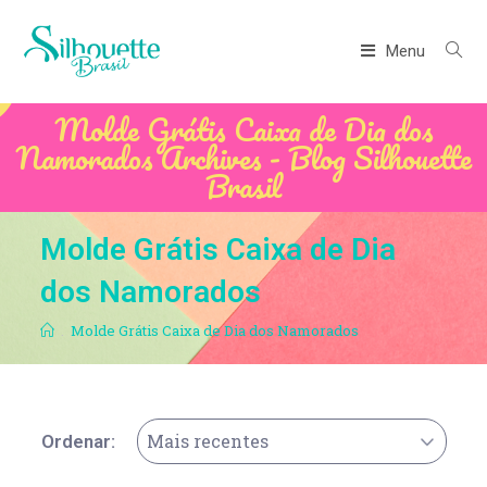
Menu
Molde Grátis Caixa de Dia dos
Namorados Archives - Blog Silhouette
Brasil
Molde Grátis Caixa de Dia
dos Namorados
.
Molde Grátis Caixa de Dia dos Namorados
Mais recentes
Ordenar: