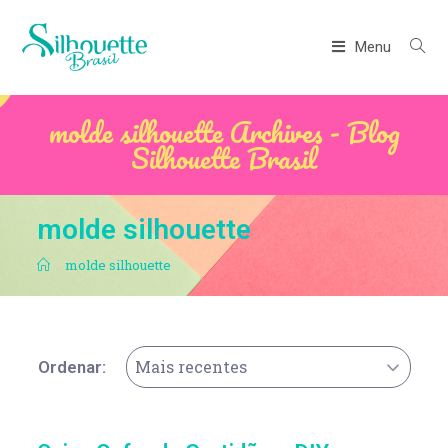
Menu
molde silhouette Archives - Blog
Silhouette Brasil
molde silhouette
.
molde silhouette
Mais recentes
Ordenar: