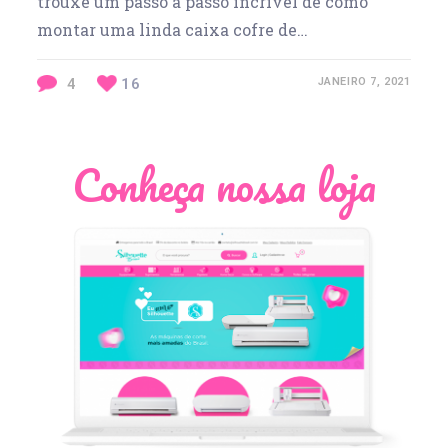
trouxe um passo a passo incrível de como
montar uma linda caixa cofre de…
4
16
JANEIRO 7, 2021
Conheça nossa loja
Léia Pastori