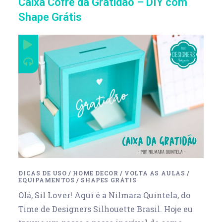
Caixa Cofre da Gratidão – DIY com
Shape Grátis
DICAS DE USO
/
HOME DECOR
/
VOLTA AS AULAS
/
EQUIPAMENTOS
/
SHAPES GRÁTIS
Olá, Sil Lover! Aqui é a Nilmara Quintela, do
Time de Designers Silhouette Brasil. Hoje eu