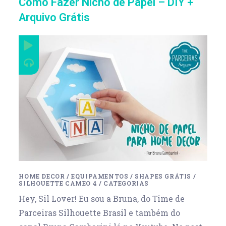
Como Fazer Nicho de Papel – DIY +
Arquivo Grátis
HOME DECOR
/
EQUIPAMENTOS
/
SHAPES GRÁTIS
/
SILHOUETTE CAMEO 4
/
CATEGORIAS
Hey, Sil Lover! Eu sou a Bruna, do Time de
Parceiras Silhouette Brasil e também do