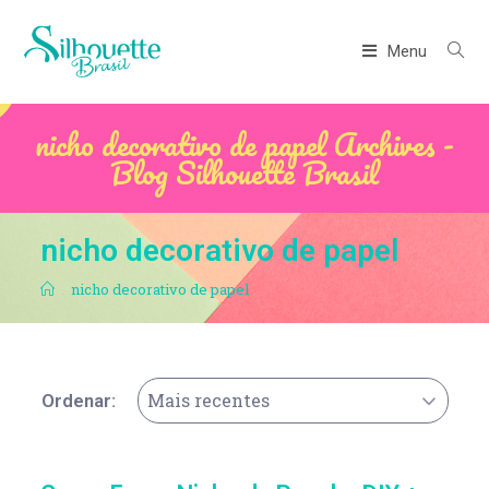
Menu
nicho decorativo de papel Archives -
Blog Silhouette Brasil
nicho decorativo de papel
.
nicho decorativo de papel
Mais recentes
Ordenar: