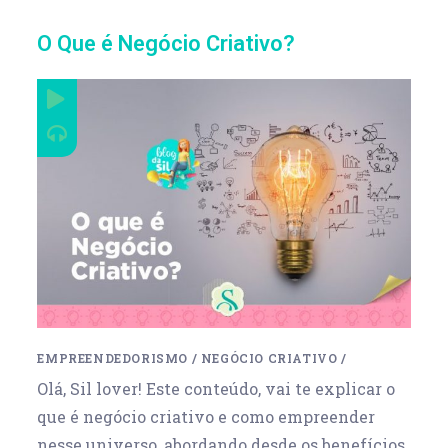
O Que é Negócio Criativo?
EMPREENDEDORISMO
/
NEGÓCIO CRIATIVO
/
Olá, Sil lover! Este conteúdo, vai te explicar o
que é negócio criativo e como empreender
nesse universo, abordando desde os benefícios