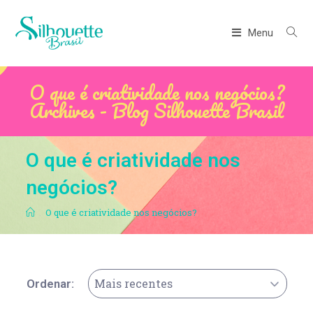
Menu
O que é criatividade nos negócios?
Archives - Blog Silhouette Brasil
O que é criatividade nos
negócios?
.
O que é criatividade nos negócios?
Mais recentes
Ordenar: