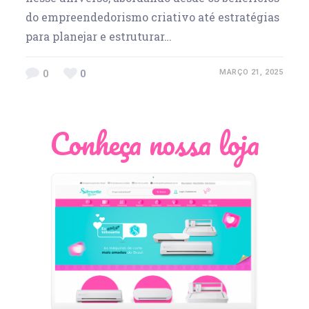
do empreendedorismo criativo até estratégias
para planejar e estruturar…
0
0
MARÇO 21, 2025
Conheça nossa loja
Léia Pastori