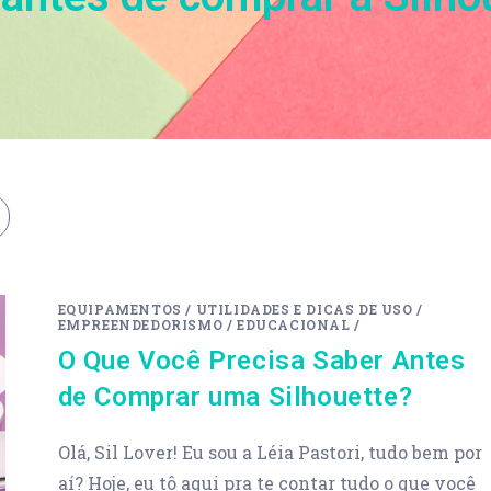
EQUIPAMENTOS
/
UTILIDADES E DICAS DE USO
/
EMPREENDEDORISMO
/
EDUCACIONAL
/
O Que Você Precisa Saber Antes
de Comprar uma Silhouette?
Olá, Sil Lover! Eu sou a Léia Pastori, tudo bem por
aí? Hoje, eu tô aqui pra te contar tudo o que você