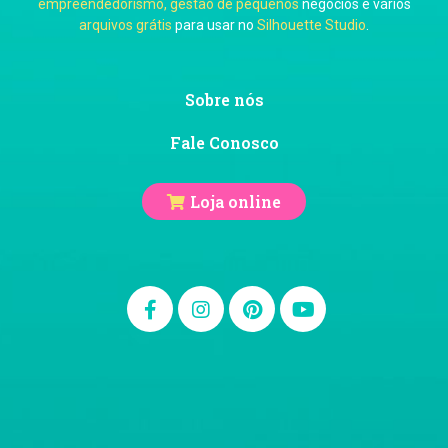
empreendedorismo, gestão de pequenos
negócios e vários
arquivos grátis
para usar no
Silhouette Studio
.
Ju Mirthes
Sobre nós
Fale Conosco
Loja online