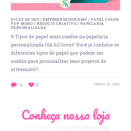
DICAS DE USO
/
EMPREENDEDORISMO
/
PAPEL COLOR
POP MIMO
/
NEGÓCIO CRIATIVO
/
PAPELARIA
PERSONALIZADA
9 Tipos de papel mais usados na papelaria
personalizada Olá Sil lover! Você já conhece os
diferentes tipos de papel que podem ser
usados para personalizar seus projetos de
artesanato?…
3
2
JUNHO 20, 2023
Conheça nossa loja