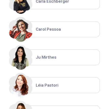
Carla Eschberger
Carol Pessoa
Ju Mirthes
Léia Pastori