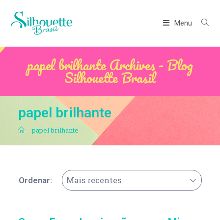
Menu
papel brilhante Archives - Blog
Silhouette Brasil
papel brilhante
.
papel brilhante
Mais recentes
Ordenar: