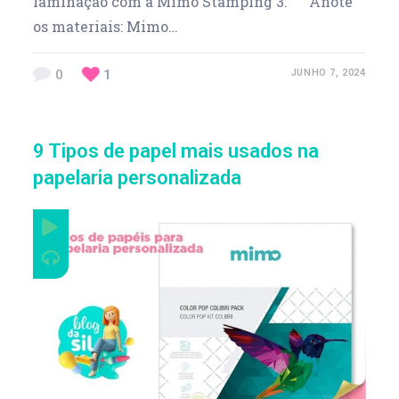
laminação com a Mimo Stamping 3. Anote
os materiais: Mimo…
0
1
JUNHO 7, 2024
9 Tipos de papel mais usados na
papelaria personalizada