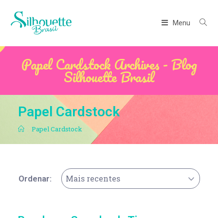
Menu
Papel Cardstock Archives - Blog
Silhouette Brasil
Papel Cardstock
.
Papel Cardstock
Mais recentes
Ordenar: