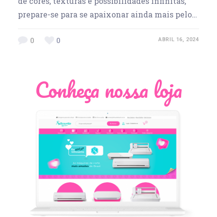
de cores, texturas e possibilidades infinitas,
prepare-se para se apaixonar ainda mais pelo…
0
0
ABRIL 16, 2024
Conheça nossa loja
Léia Pastori