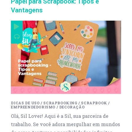
Papel para Scrapbook: Tipos e
Vantagens
DICAS DE USO
/
SCRAPBOOKING
/
SCRAPBOOK
/
EMPREENDEDORISMO
/
DECORAÇÃO
Olá, Sil Lover! Aqui é a Sil, sua parceira de
trabalho. Se você adora mergulhar em mundos