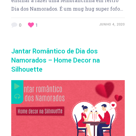
ensinar a fazer uma lembrancinha em feltro
Dia dos Namorados. É um mug hug super fofo…
0
1
JUNHO 4, 2020
Jantar Romântico de Dia dos
Namorados – Home Decor na
Silhouette