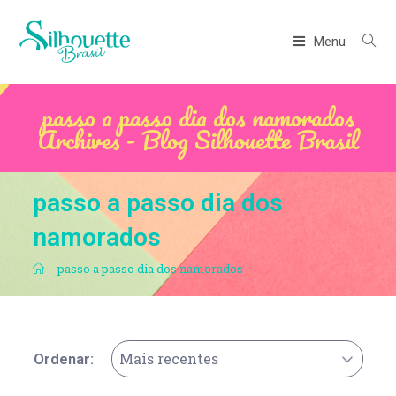
Menu
passo a passo dia dos namorados
Archives - Blog Silhouette Brasil
passo a passo dia dos
namorados
.
passo a passo dia dos namorados
Mais recentes
Ordenar: