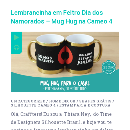
Lembrancinha em Feltro Dia dos
Namorados – Mug Hug na Cameo 4
UNCATEGORIZED
/
HOME DECOR
/
SHAPES GRÁTIS
/
SILHOUETTE CAMEO 4
/
ESTAMPARIA E COSTURA
Olá, Craffters! Eu sou a Thiara Ney, do Time
de Designers Silhouette Brasil, e hoje vou te