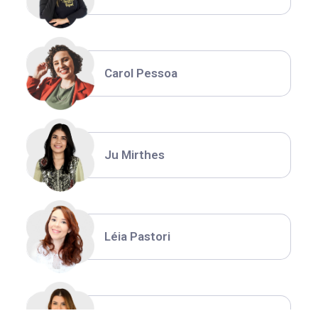
Carol Pessoa
Ju Mirthes
Léia Pastori
Natália Moura