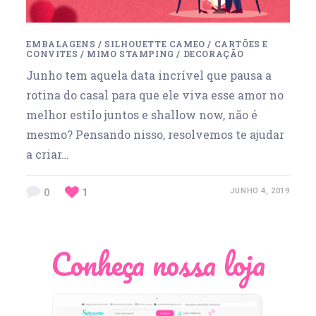
EMBALAGENS
/
SILHOUETTE CAMEO
/
CARTÕES E
CONVITES
/
MIMO STAMPING
/
DECORAÇÃO
Junho tem aquela data incrível que pausa a
rotina do casal para que ele viva esse amor no
melhor estilo juntos e shallow now, não é
mesmo? Pensando nisso, resolvemos te ajudar
a criar…
0
1
JUNHO 4, 2019
Conheça nossa loja