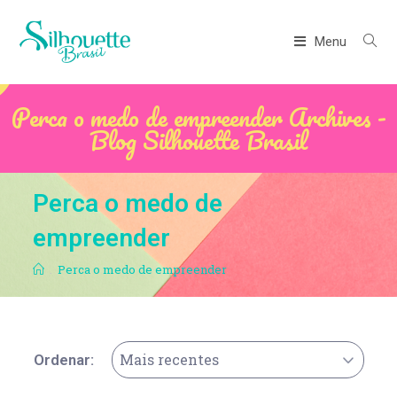
Menu
Perca o medo de empreender Archives -
Blog Silhouette Brasil
Perca o medo de
empreender
.
Perca o medo de empreender
Mais recentes
Ordenar: