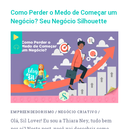
Como Perder o Medo de Começar um
Negócio? Seu Negócio Silhouette
EMPREENDEDORISMO
/
NEGÓCIO CRIATIVO
/
Olá, Sil Lover! Eu sou a Thiara Ney, tudo bem
por aí? Neste post, você vai descobrir como