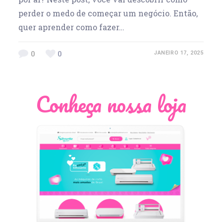
perder o medo de começar um negócio. Então,
quer aprender como fazer…
0
0
JANEIRO 17, 2025
Conheça nossa loja
Léia Pastori