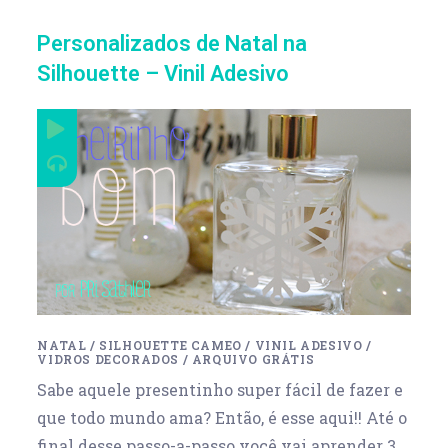
Personalizados de Natal na
Silhouette – Vinil Adesivo
NATAL
/
SILHOUETTE CAMEO
/
VINIL ADESIVO
/
VIDROS DECORADOS
/
ARQUIVO GRÁTIS
Sabe aquele presentinho super fácil de fazer e
que todo mundo ama? Então, é esse aqui!! Até o
final desse passo-a-passo você vai aprender 3