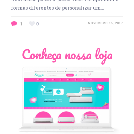
formas diferentes de personalizar um…
1
0
NOVEMBRO 16, 2017
Conheça nossa loja
Léia Pastori