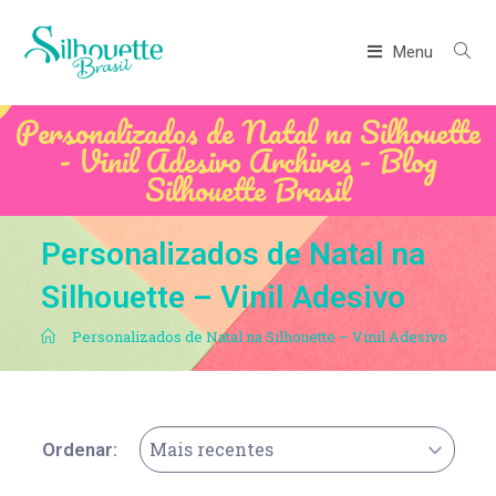
Menu
Personalizados de Natal na Silhouette
- Vinil Adesivo Archives - Blog
Silhouette Brasil
Personalizados de Natal na
Silhouette – Vinil Adesivo
.
Personalizados de Natal na Silhouette – Vinil Adesivo
Mais recentes
Ordenar: