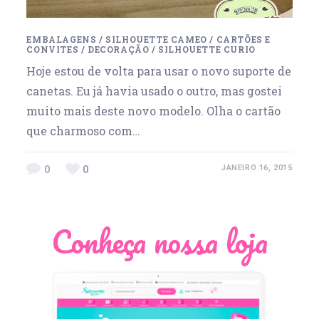
EMBALAGENS
/
SILHOUETTE CAMEO
/
CARTÕES E
CONVITES
/
DECORAÇÃO
/
SILHOUETTE CURIO
Hoje estou de volta para usar o novo suporte de
canetas. Eu já havia usado o outro, mas gostei
muito mais deste novo modelo. Olha o cartão
que charmoso com…
0
0
JANEIRO 16, 2015
Conheça nossa loja