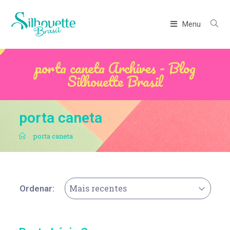
Menu
porta caneta Archives - Blog
Silhouette Brasil
porta caneta
.
porta caneta
Mais recentes
Ordenar: