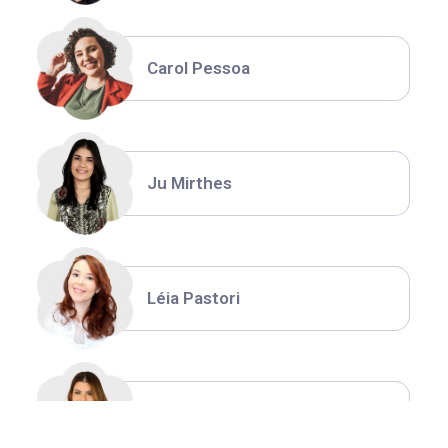
Carol Pessoa
Ju Mirthes
Léia Pastori
Natália Moura