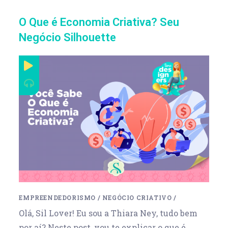
O Que é Economia Criativa? Seu
Negócio Silhouette
EMPREENDEDORISMO
/
NEGÓCIO CRIATIVO
/
Olá, Sil Lover! Eu sou a Thiara Ney, tudo bem
por aí? Neste post, vou te explicar o que é