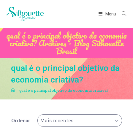
Menu
qual é o principal objetivo da economia
criativa? Archives - Blog Silhouette
Brasil
qual é o principal objetivo da
economia criativa?
.
qual é o principal objetivo da economia criativa?
Mais recentes
Ordenar: