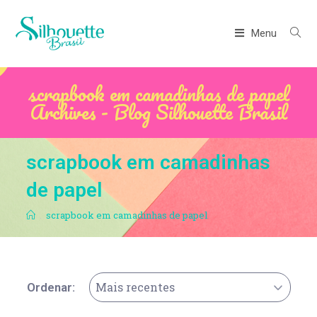
Menu
scrapbook em camadinhas de papel
Archives - Blog Silhouette Brasil
scrapbook em camadinhas
de papel
.
scrapbook em camadinhas de papel
Mais recentes
Ordenar: