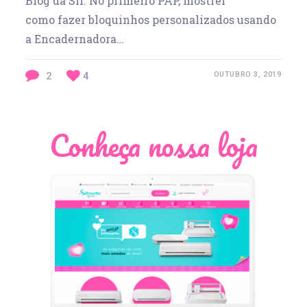
Blog da Sil. No primeiro PAP, mostrei
como fazer bloquinhos personalizados usando
a Encadernadora…
2
4
OUTUBRO 3, 2019
Conheça nossa loja
Léia Pastori