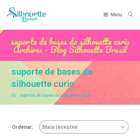
Menu
suporte de bases da silhouette curio
Archives - Blog Silhouette Brasil
suporte de bases da
silhouette curio
.
suporte de bases da silhouette curio
Mais recentes
Ordenar: