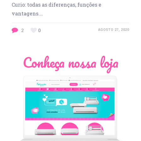
Curio: todas as diferenças, funções e
vantagens.…
2
0
AGOSTO 27, 2020
Conheça nossa loja
Léia Pastori