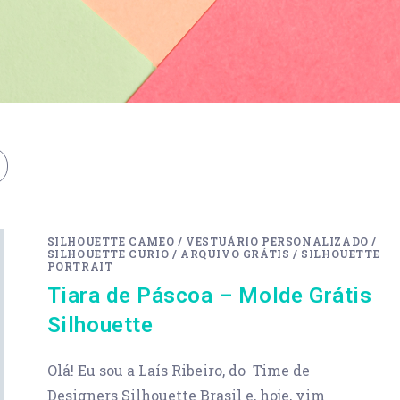
SILHOUETTE CAMEO
/
VESTUÁRIO PERSONALIZADO
/
SILHOUETTE CURIO
/
ARQUIVO GRÁTIS
/
SILHOUETTE
PORTRAIT
Tiara de Páscoa – Molde Grátis
Silhouette
Olá! Eu sou a Laís Ribeiro, do Time de
Designers Silhouette Brasil e, hoje, vim