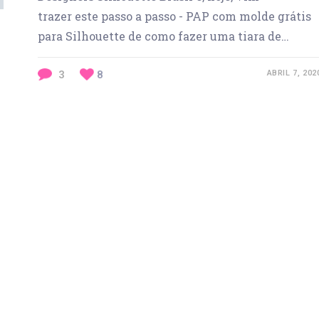
trazer este passo a passo - PAP com molde grátis
para Silhouette de como fazer uma tiara de…
3
8
ABRIL 7, 202