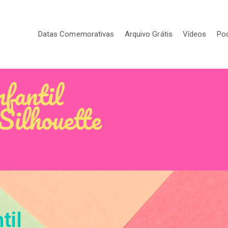
Datas Comemorativas
Arquivo Grátis
Vídeos
Po
nfantil
Silhouette
til