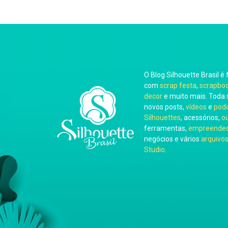
O Blog Silhouette Brasil é 
com
scrap festa
,
scrapbo
decor
e muito mais. Toda 
novos posts,
vídeos
e
pod
Silhouettes
, acessórios,
o
ferramentas,
empreended
negócios e vários
arquivos
Studio
.