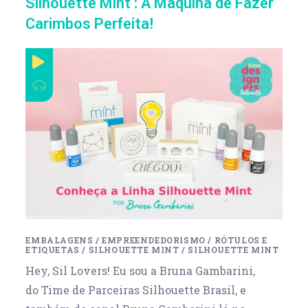
Silhouette Mint : A Máquina de Fazer
Carimbos Perfeita!
EMBALAGENS
/
EMPREENDEDORISMO
/
RÓTULOS E
ETIQUETAS
/
SILHOUETTE MINT
/
SILHOUETTE MINT
Hey, Sil Lovers! Eu sou a Bruna Gambarini,
do Time de Parceiras Silhouette Brasil, e