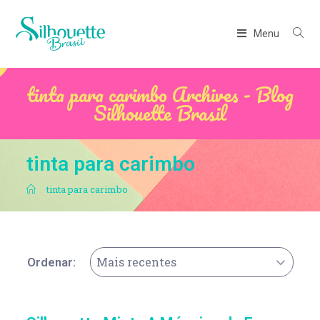
Menu
tinta para carimbo Archives - Blog
Silhouette Brasil
tinta para carimbo
.
tinta para carimbo
Mais recentes
Ordenar: