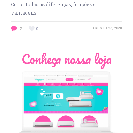
Curio: todas as diferenças, funções e
vantagens.…
2
0
AGOSTO 27, 2020
Conheça nossa loja
Léia Pastori