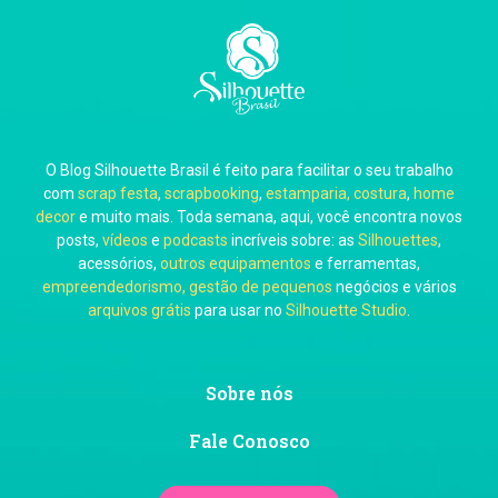
Carla Eschberger
O Blog Silhouette Brasil é feito para facilitar o seu trabalho
Carol Pessoa
com
scrap festa
,
scrapbooking
,
estamparia, costura
,
home
decor
e muito mais. Toda semana, aqui, você encontra novos
posts,
vídeos
e
podcasts
incríveis sobre: as
Silhouettes
,
acessórios,
outros equipamentos
e ferramentas,
empreendedorismo, gestão de pequenos
negócios e vários
arquivos grátis
para usar no
Silhouette Studio
.
Ju Mirthes
Sobre nós
Fale Conosco