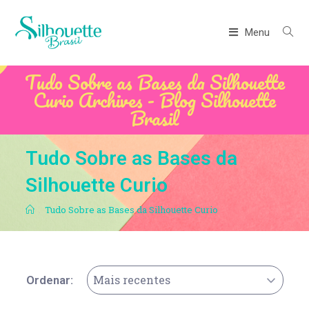
Menu
Tudo Sobre as Bases da Silhouette
Curio Archives - Blog Silhouette
Brasil
Tudo Sobre as Bases da
Silhouette Curio
.
Tudo Sobre as Bases da Silhouette Curio
Mais recentes
Ordenar: