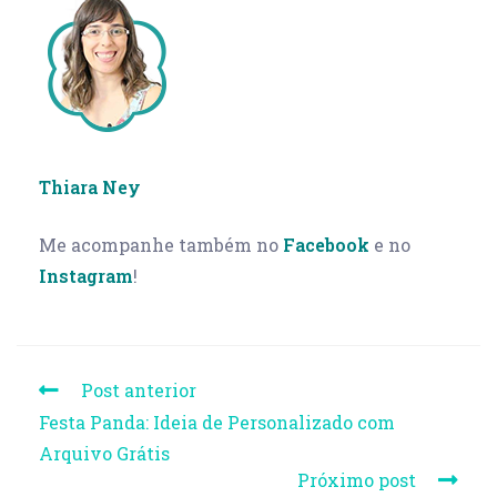
Thiara Ney
Me acompanhe também no
Facebook
e no
Instagram
!
Post anterior
Festa Panda: Ideia de Personalizado com
Arquivo Grátis
Próximo post