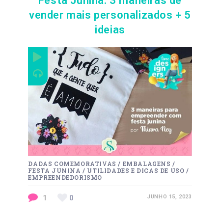
Festa Junina: 3 maneiras de
vender mais personalizados + 5
ideias
DADAS COMEMORATIVAS
/
EMBALAGENS
/
FESTA JUNINA
/
UTILIDADES E DICAS DE USO
/
EMPREENDEDORISMO
1
0
JUNHO 15, 2023