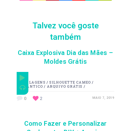
Talvez você goste
também
Caixa Explosiva Dia das Mães –
Moldes Grátis
EMBALAGENS
/
SILHOUETTE CAMEO
/
ROMÂNTICO
/
ARQUIVO GRÁTIS
/
0
2
MAIO 7, 2019
Como Fazer e Personalizar