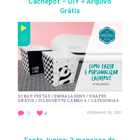
Cachepot – DIY + Arquivo
Grátis
SCRAP FESTAS
/
EMBALAGENS
/
SHAPES
GRÁTIS
/
SILHOUETTE CAMEO 4
/
CATEGORIAS
2
4
FEVEREIRO 24, 2021