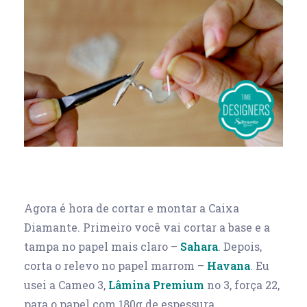
Agora é hora de cortar e montar a Caixa
Diamante. Primeiro você vai cortar a base e a
tampa no papel mais claro –
Sahara
. Depois,
corta o relevo no papel marrom –
Havana
. Eu
usei a Cameo 3,
Lâmina Premium
no 3, força 22,
para o papel com 180g de espessura.