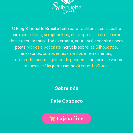
O Blog Silhouette Brasil é feito para facilitar o seu trabalho
com
scrap festa
,
scrapbooking
,
estamparia, costura
,
home
decor
e muito mais. Toda semana, aqui, você encontra novos
posts,
vídeos
e
podcasts
incríveis sobre: as
Silhouettes
,
acessórios,
outros equipamentos
e ferramentas,
empreendedorismo, gestão de pequenos
negócios e vários
arquivos grátis
para usar no
Silhouette Studio
.
Sobre nós
Fale Conosco
Loja online