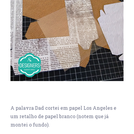
A palavra Dad cortei em papel Los Angeles e
um retalho de papel branco (notem que já
montei o fundo).