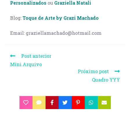
Personalizados
ou
Graziella Natali
Blog:
Toque de Arte by Grazi Machado
Email: graziellamachado@hotmail.com
Post anterior
Mini Arquivo
Próximo post
Quadro YYY