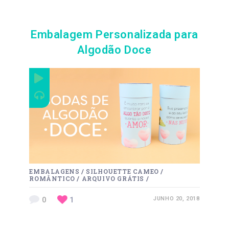
Embalagem Personalizada para
Algodão Doce
EMBALAGENS
/
SILHOUETTE CAMEO
/
ROMÂNTICO
/
ARQUIVO GRÁTIS
/
0
1
JUNHO 20, 2018