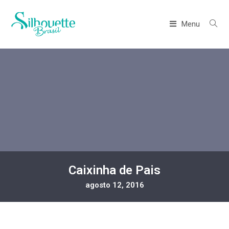
Menu
Caixinha de Pais
agosto 12, 2016