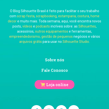
O Blog Silhouette Brasil é feito para facilitar o seu trabalho
com
scrap festa
,
scrapbooking
,
estamparia, costura
,
home
decor
e muito mais. Toda semana, aqui, você encontra novos
posts,
vídeos
e
podcasts
incríveis sobre: as
Silhouettes
,
acessórios,
outros equipamentos
e ferramentas,
empreendedorismo, gestão de pequenos
negócios e vários
arquivos grátis
para usar no
Silhouette Studio
.
Sobre nós
Fale Conosco
Loja online