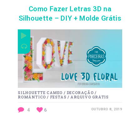
Como Fazer Letras 3D na
Silhouette – DIY + Molde Grátis
SILHOUETTE CAMEO
/
DECORAÇÃO
/
ROMÂNTICO
/
FESTAS
/
ARQUIVO GRÁTIS
4
6
OUTUBRO 8, 2019