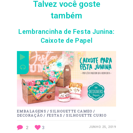
Talvez você goste
também
Lembrancinha de Festa Junina:
Caixote de Papel
EMBALAGENS
/
SILHOUETTE CAMEO
/
DECORAÇÃO
/
FESTAS
/
SILHOUETTE CURIO
2
3
JUNHO 25, 2019