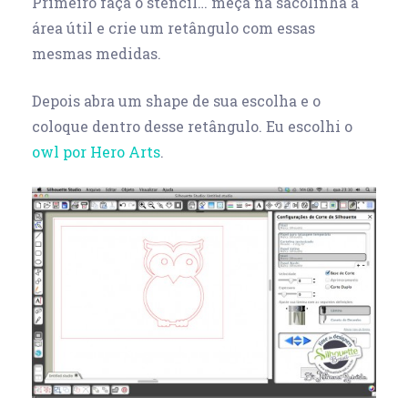
Primeiro faça o stencil… meça na sacolinha a
área útil e crie um retângulo com essas
mesmas medidas.
Depois abra um shape de sua escolha e o
coloque dentro desse retângulo. Eu escolhi o
owl por Hero Arts
.