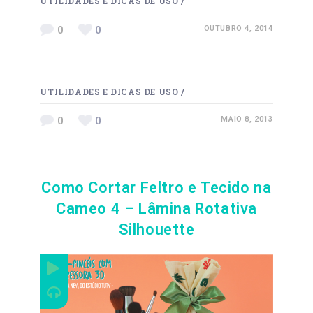
UTILIDADES E DICAS DE USO
/
0
0
OUTUBRO 4, 2014
UTILIDADES E DICAS DE USO
/
0
0
MAIO 8, 2013
Como Cortar Feltro e Tecido na
Cameo 4 – Lâmina Rotativa
Silhouette