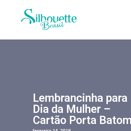
Lembrancinha para
Dia da Mulher –
Cartão Porta Bato
fevereiro 14, 2019