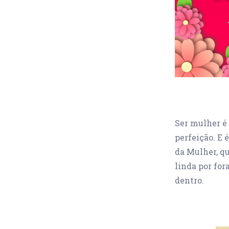
Ser mulher é 
perfeição. E
da Mulher, qu
linda por for
dentro.