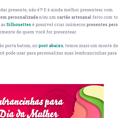
 dar presente, não é?! E é ainda melhor presentear com
em personalizada
e/ou um
cartão artesanal
feito com t
 as
Silhouettes
é possível criar inúmeros
presentes per
mente de quem você for presentear.
ão porta batom, no
post abaixo
, temos mais um monte de
cê pode usar para personalizar suas lembrancinhas para 