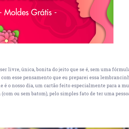
ser livre, única, bonita do jeito que se é, sem uma fórmul
 é com esse pensamento que eu preparei essa lembrancinh
e é o nosso dia, um cartão feito especialmente para a mu
a (com ou sem batom), pelo simples fato de ter uma pessoa