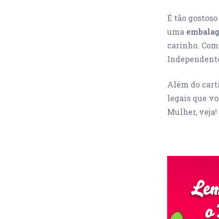
É tão gostoso
uma
embalag
carinho. Com
Independente
Além do cart
legais que vo
Mulher, veja!