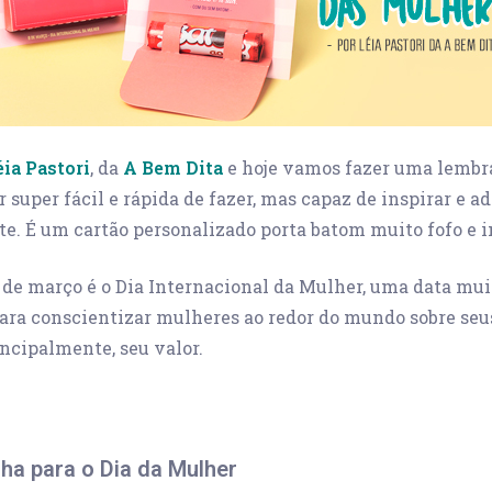
éia Pastori
, da
A Bem Dita
e hoje vamos fazer uma lembr
 super fácil e rápida de fazer, mas capaz de inspirar e a
e. É um cartão personalizado porta batom muito fofo e i
8 de março é o Dia Internacional da Mulher, uma data mui
ara conscientizar mulheres ao redor do mundo sobre seus
incipalmente, seu valor.
ha para o Dia da Mulher