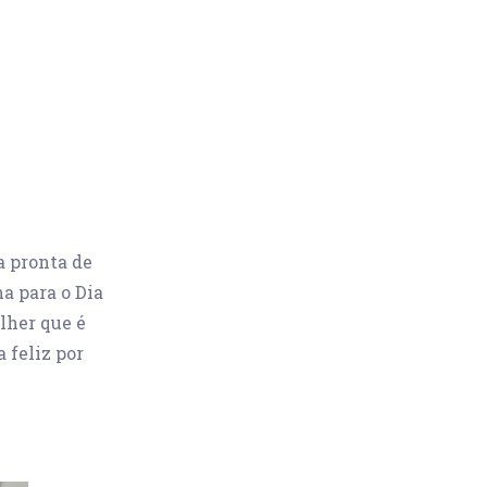
a pronta de
a para o Dia
lher que é
 feliz por