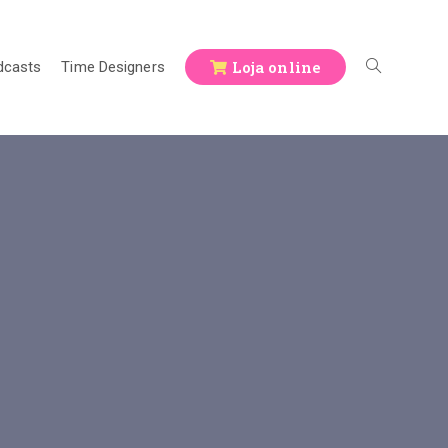
Loja online
dcasts
Time Designers