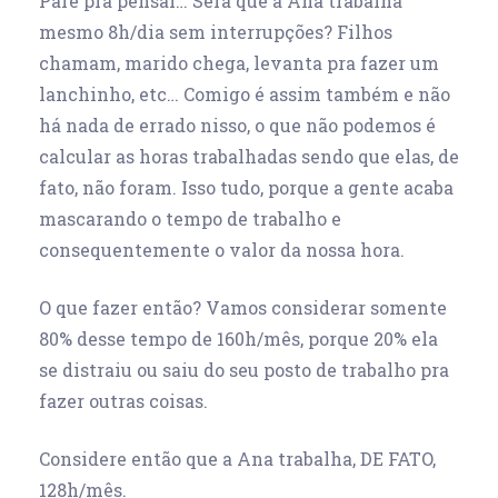
Pare pra pensar… Será que a Ana trabalha
mesmo 8h/dia sem interrupções? Filhos
chamam, marido chega, levanta pra fazer um
lanchinho, etc… Comigo é assim também e não
há nada de errado nisso, o que não podemos é
calcular as horas trabalhadas sendo que elas, de
fato, não foram. Isso tudo, porque a gente acaba
mascarando o tempo de trabalho e
consequentemente o valor da nossa hora.
O que fazer então? Vamos considerar somente
80% desse tempo de 160h/mês, porque 20% ela
se distraiu ou saiu do seu posto de trabalho pra
fazer outras coisas.
Considere então que a Ana trabalha, DE FATO,
128h/mês.