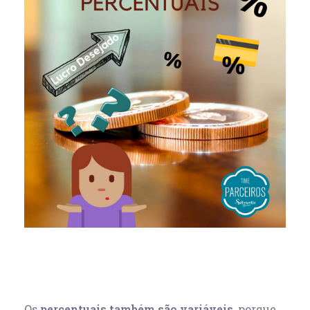
Os
percentuais também são variáveis
, porque