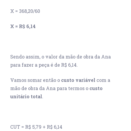
X = 368,20/60
X = R$ 6,14
Sendo assim, o valor da mão de obra da Ana
para fazer a peça é de R$ 6,14.
Vamos somar então o
custo variável
com a
mão de obra da Ana para termos o
custo
unitário total
.
CUT = R$ 5,79 + R$ 6,14