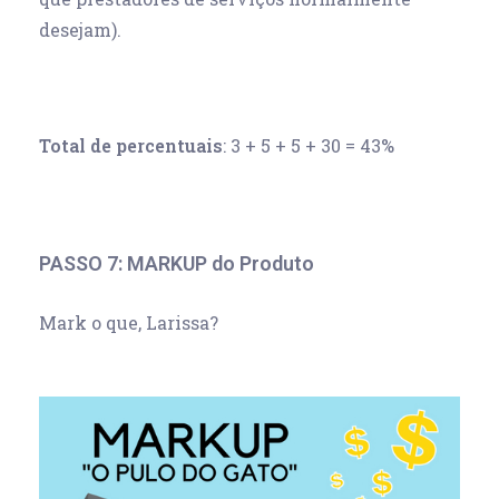
desejam).
Total de percentuais
: 3 + 5 + 5 + 30 = 43%
PASSO 7: MARKUP do Produto
Mark o que, Larissa?