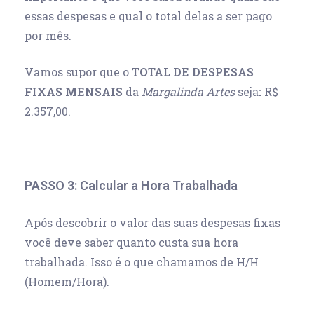
essas despesas e qual o total delas a ser pago
por mês.
Vamos supor que o
TOTAL DE
DESPESAS
FIXAS
MENSAIS
da
Margalinda Artes
seja
:
R$
2.357,00.
PASSO 3: Calcular a Hora Trabalhada
Após descobrir o valor das suas despesas fixas
você deve saber quanto custa sua hora
trabalhada. Isso é o que chamamos de H/H
(Homem/Hora).