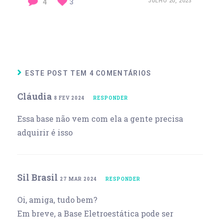
4
3
JULHO 20, 2023
ESTE POST TEM 4 COMENTÁRIOS
Cláudia
8 FEV 2024
RESPONDER
Essa base não vem com ela a gente precisa
adquirir é isso
Sil Brasil
27 MAR 2024
RESPONDER
Oi, amiga, tudo bem?
Em breve, a Base Eletroestática pode ser