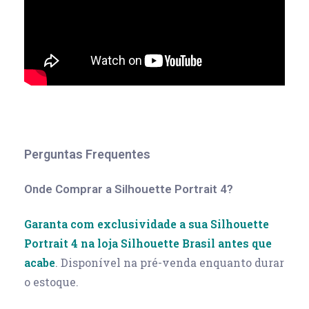
Perguntas Frequentes
Onde Comprar a Silhouette Portrait 4?
Garanta com exclusividade a sua Silhouette
Portrait 4 na loja Silhouette Brasil antes que
acabe
. Disponível na pré-venda enquanto durar
o estoque.