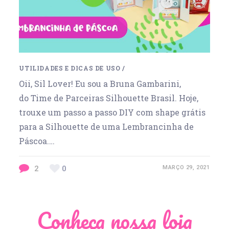
UTILIDADES E DICAS DE USO
/
Oii, Sil Lover! Eu sou a Bruna Gambarini,
do Time de Parceiras Silhouette Brasil. Hoje,
trouxe um passo a passo DIY com shape grátis
para a Silhouette de uma Lembrancinha de
Páscoa.…
2
0
MARÇO 29, 2021
Conheça nossa loja