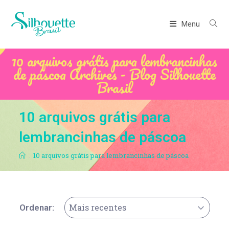
Menu
10 arquivos grátis para lembrancinhas
de páscoa Archives - Blog Silhouette
Brasil
10 arquivos grátis para
lembrancinhas de páscoa
.
10 arquivos grátis para lembrancinhas de páscoa
Mais recentes
Ordenar: