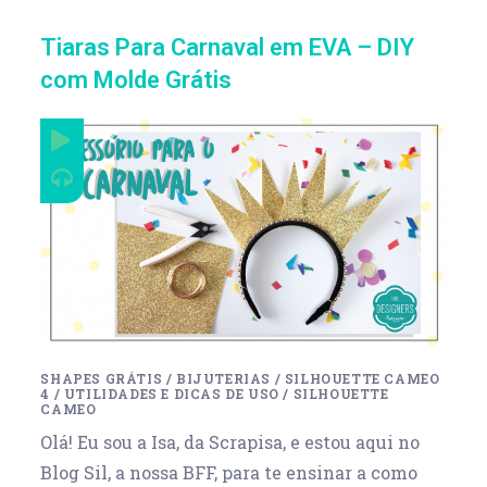
Tiaras Para Carnaval em EVA – DIY
com Molde Grátis
SHAPES GRÁTIS
/
BIJUTERIAS
/
SILHOUETTE CAMEO
4
/
UTILIDADES E DICAS DE USO
/
SILHOUETTE
CAMEO
Olá! Eu sou a Isa, da Scrapisa, e estou aqui no
Blog Sil, a nossa BFF, para te ensinar a como