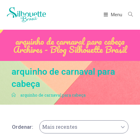
Menu
arquinho de carnaval para cabeça
Archives - Blog Silhouette Brasil
arquinho de carnaval para
cabeça
.
arquinho de carnaval para cabeça
Mais recentes
Ordenar: