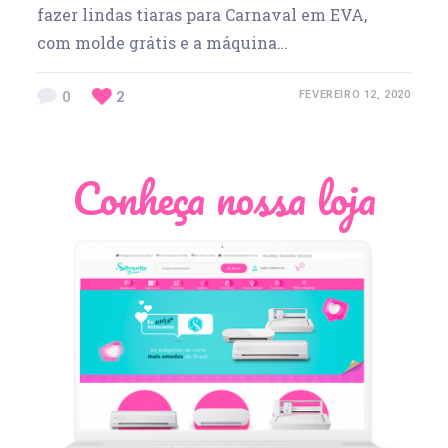
fazer lindas tiaras para Carnaval em EVA,
com molde grátis e a máquina…
0
2
FEVEREIRO 12, 2020
Conheça nossa loja
Léia Pastori