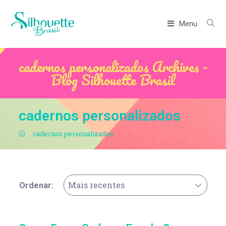
Menu
cadernos personalizados Archives -
Blog Silhouette Brasil
cadernos personalizados
.
cadernos personalizados
Mais recentes
Ordenar: