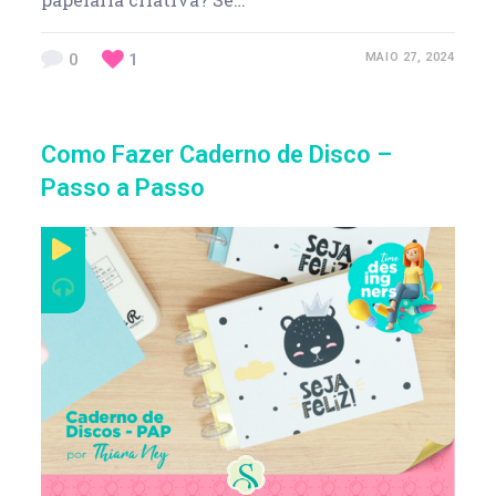
0
1
MAIO 27, 2024
Como Fazer Caderno de Disco –
Passo a Passo