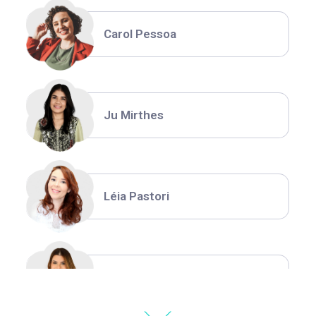
Carol Pessoa
Ju Mirthes
Léia Pastori
Natália Moura