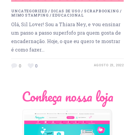
UNCATEGORIZED
/
DICAS DE USO
/
SCRAPBOOKING
/
MIMO STAMPING
/
EDUCACIONAL
Olá, Sil Lover! Sou a Thiara Ney, e vou ensinar
um passo a passo superfofo pra quem gosta de
encadernação. Hoje, o que eu quero te mostrar
é como fazer…
0
0
AGOSTO 23, 2022
Conheça nossa loja