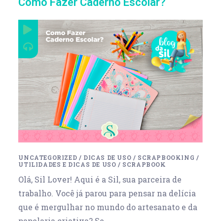
Como Fazer Caderno Escolar?
UNCATEGORIZED
/
DICAS DE USO
/
SCRAPBOOKING
/
UTILIDADES E DICAS DE USO
/
SCRAPBOOK
Olá, Sil Lover! Aqui é a Sil, sua parceira de
trabalho. Você já parou para pensar na delícia
que é mergulhar no mundo do artesanato e da
papelaria criativa? Se…