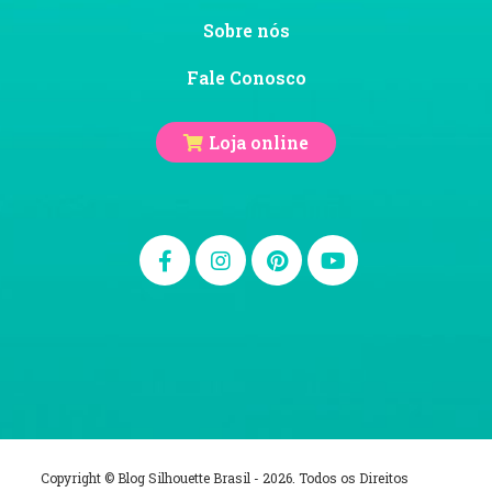
Sobre nós
Fale Conosco
Loja online
Copyright © Blog Silhouette Brasil - 2026. Todos os Direitos