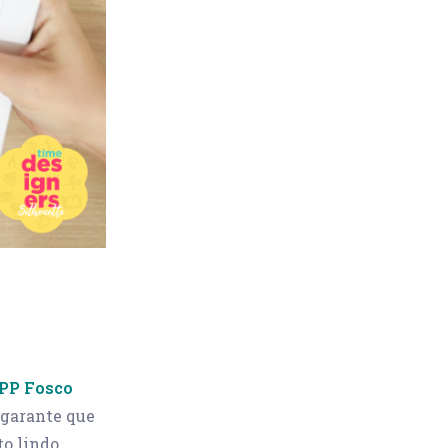
PP Fosco
 garante que
o lindo.