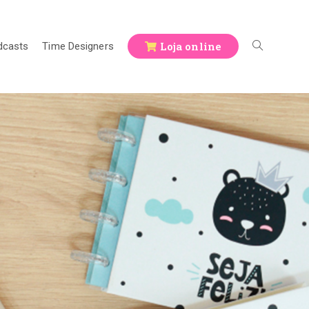
Loja online
dcasts
Time Designers