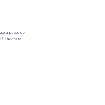
sso a passo do
cê encontra