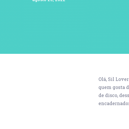
Olá, Sil Love
quem gosta d
de disco, des
encadernador