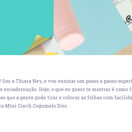
r! Sou a Thiara Ney, e vou ensinar um passo a passo super
e encadernação. Hoje, o que eu quero te mostrar é como 
ses que a gente pode tirar e colocar as folhas com facilid
a Mini Cinch Cogumelo Disc.