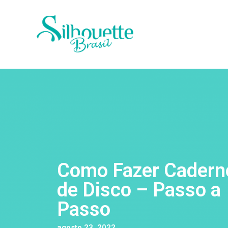
Como Fazer Cadern
de Disco – Passo a
Passo
agosto 23, 2022