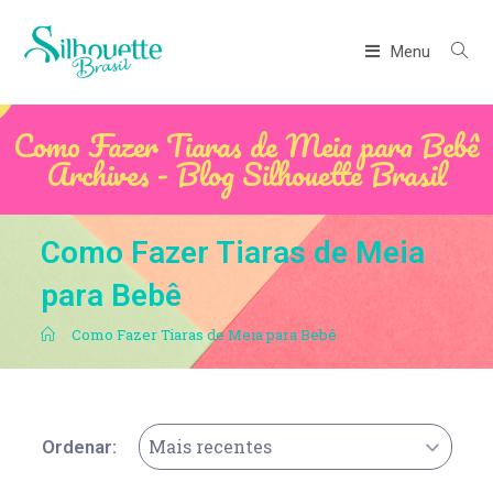
Menu
Como Fazer Tiaras de Meia para Bebê
Archives - Blog Silhouette Brasil
Como Fazer Tiaras de Meia
para Bebê
.
Como Fazer Tiaras de Meia para Bebê
Mais recentes
Ordenar: