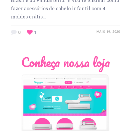
Brasil e do Pandarteiro. E vou te ensinar como
fazer acessórios de cabelo infantil com 4
moldes grátis…
0
1
MAIO 19, 2020
Conheça nossa loja
Léia Pastori