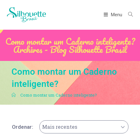
Menu
Como montar um Caderno inteligente?
Archives - Blog Silhouette Brasil
Como montar um Caderno
inteligente?
.
Como montar um Caderno inteligente?
Mais recentes
Ordenar: