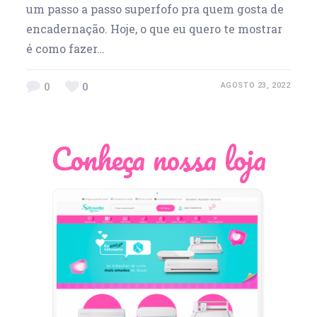
um passo a passo superfofo pra quem gosta de
encadernação. Hoje, o que eu quero te mostrar
é como fazer…
0
0
AGOSTO 23, 2022
Conheça nossa loja
Léia Pastori