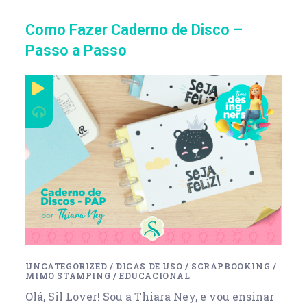
Como Fazer Caderno de Disco –
Passo a Passo
UNCATEGORIZED
/
DICAS DE USO
/
SCRAPBOOKING
/
MIMO STAMPING
/
EDUCACIONAL
Olá, Sil Lover! Sou a Thiara Ney, e vou ensinar