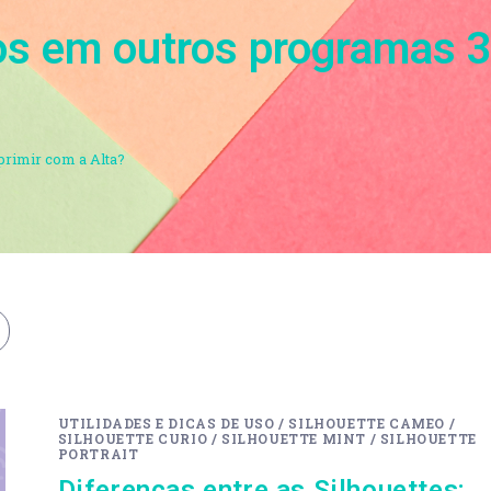
tos em outros programas 
primir com a Alta?
UTILIDADES E DICAS DE USO
/
SILHOUETTE CAMEO
/
SILHOUETTE CURIO
/
SILHOUETTE MINT
/
SILHOUETTE
PORTRAIT
Diferenças entre as Silhouettes: