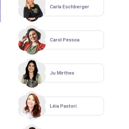
Carla Eschberger
Carol Pessoa
Ju Mirthes
Léia Pastori