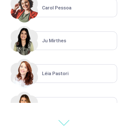
Carol Pessoa
Ju Mirthes
Léia Pastori
Natália Moura