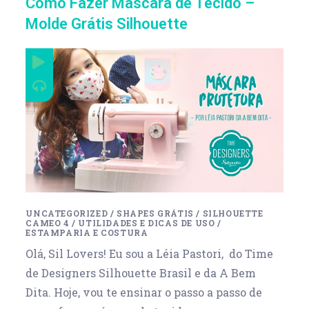
Como Fazer Máscara de Tecido –
Molde Grátis Silhouette
UNCATEGORIZED
/
SHAPES GRÁTIS
/
SILHOUETTE
CAMEO 4
/
UTILIDADES E DICAS DE USO
/
ESTAMPARIA E COSTURA
Olá, Sil Lovers! Eu sou a Léia Pastori, do Time
de Designers Silhouette Brasil e da A Bem
Dita. Hoje, vou te ensinar o passo a passo de