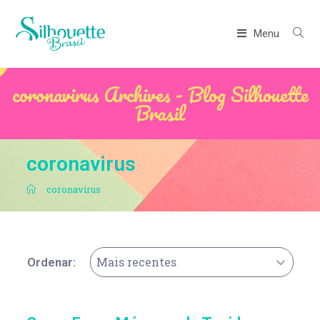
Menu
coronavirus Archives - Blog Silhouette
Brasil
coronavirus
.
coronavirus
Mais recentes
Ordenar: