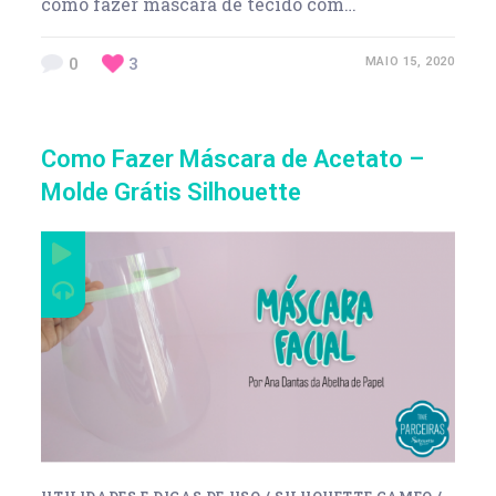
como fazer máscara de tecido com…
0
3
MAIO 15, 2020
Como Fazer Máscara de Acetato –
Molde Grátis Silhouette