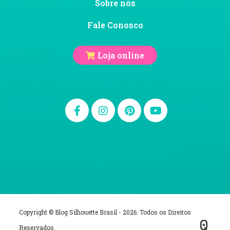
Sobre nós
Fale Conosco
Loja online
Copyright © Blog Silhouette Brasil - 2026. Todos os Direitos
Reservados.