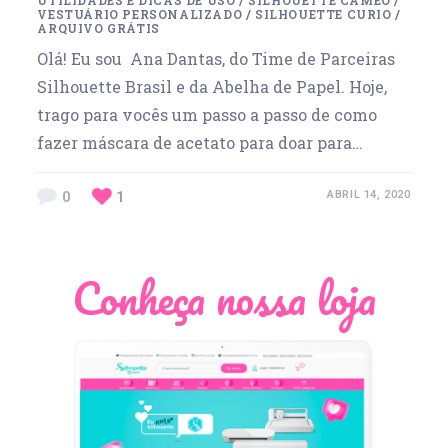
UTILIDADES E DICAS DE USO
/
SILHOUETTE CAMEO
/
VESTUÁRIO PERSONALIZADO
/
SILHOUETTE CURIO
/
ARQUIVO GRÁTIS
Olá! Eu sou Ana Dantas, do Time de Parceiras
Silhouette Brasil e da Abelha de Papel. Hoje,
trago para vocês um passo a passo de como
fazer máscara de acetato para doar para…
0
1
ABRIL 14, 2020
Conheça nossa loja