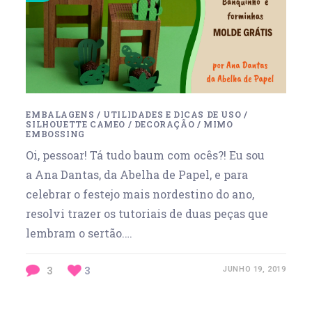
EMBALAGENS
/
UTILIDADES E DICAS DE USO
/
SILHOUETTE CAMEO
/
DECORAÇÃO
/
MIMO
EMBOSSING
Oi, pessoar! Tá tudo baum com ocês?! Eu sou
a Ana Dantas, da Abelha de Papel, e para
celebrar o festejo mais nordestino do ano,
resolvi trazer os tutoriais de duas peças que
lembram o sertão.…
3
3
JUNHO 19, 2019