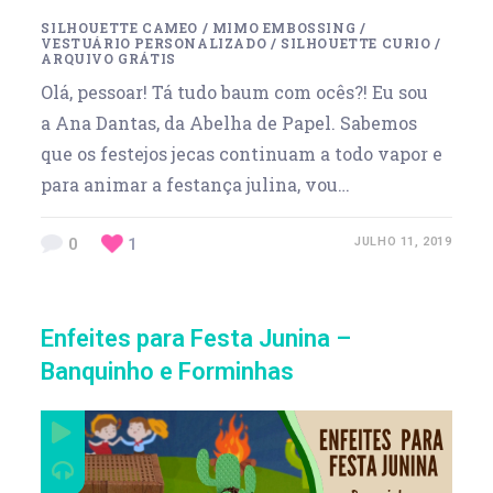
SILHOUETTE CAMEO
/
MIMO EMBOSSING
/
VESTUÁRIO PERSONALIZADO
/
SILHOUETTE CURIO
/
ARQUIVO GRÁTIS
Olá, pessoar! Tá tudo baum com ocês?! Eu sou
a Ana Dantas, da Abelha de Papel. Sabemos
que os festejos jecas continuam a todo vapor e
para animar a festança julina, vou…
0
1
JULHO 11, 2019
Enfeites para Festa Junina –
Banquinho e Forminhas