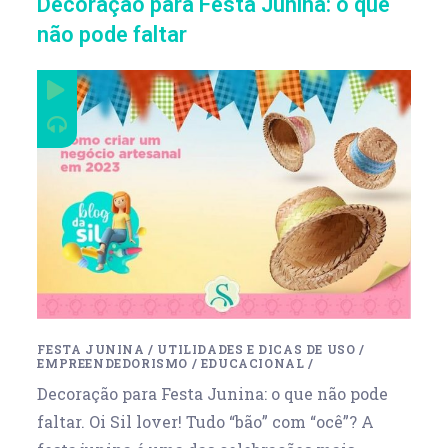
Decoração para Festa Junina: o que
não pode faltar
FESTA JUNINA
/
UTILIDADES E DICAS DE USO
/
EMPREENDEDORISMO
/
EDUCACIONAL
/
Decoração para Festa Junina: o que não pode
faltar. Oi Sil lover! Tudo “bão” com “ocê”? A