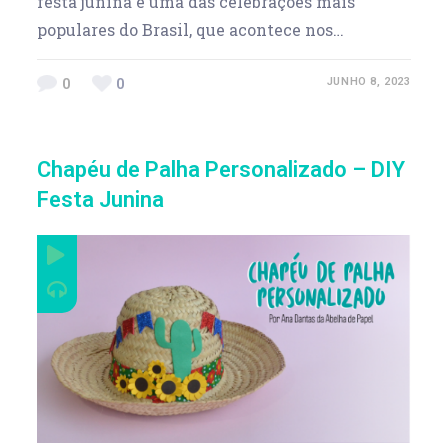
festa junina é uma das celebrações mais
populares do Brasil, que acontece nos…
0
0
JUNHO 8, 2023
Chapéu de Palha Personalizado – DIY
Festa Junina