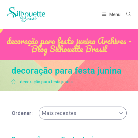
Menu
decoração para festa junina Archives -
Blog Silhouette Brasil
decoração para festa junina
.
decoração para festa junina
Mais recentes
Ordenar: