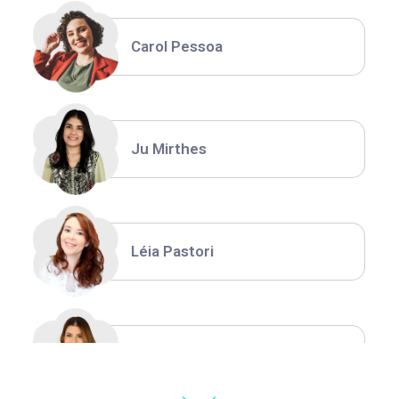
Carol Pessoa
Ju Mirthes
Léia Pastori
Natália Moura