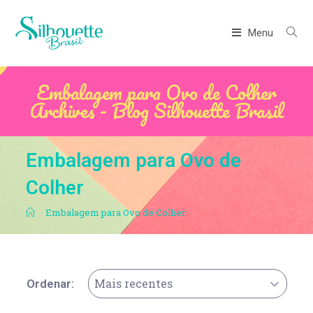
Menu
Embalagem para Ovo de Colher
Archives - Blog Silhouette Brasil
Embalagem para Ovo de
Colher
.
Embalagem para Ovo de Colher
Mais recentes
Ordenar: