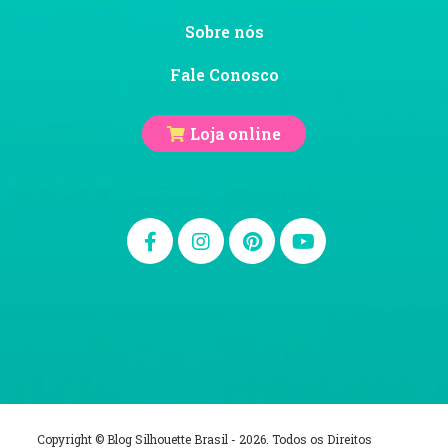
Sobre nós
Fale Conosco
Loja online
Copyright © Blog Silhouette Brasil - 2026. Todos os Direitos