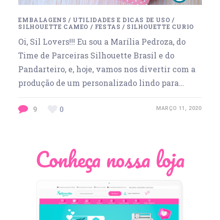
EMBALAGENS
/
UTILIDADES E DICAS DE USO
/
SILHOUETTE CAMEO
/
FESTAS
/
SILHOUETTE CURIO
Oi, Sil Lovers!!! Eu sou a Marília Pedroza, do
Time de Parceiras Silhouette Brasil e do
Pandarteiro, e, hoje, vamos nos divertir com a
produção de um personalizado lindo para…
9
0
MARÇO 11, 2020
Conheça nossa loja