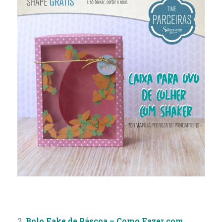
2.
Bolo Fake de Páscoa – Como Fazer com