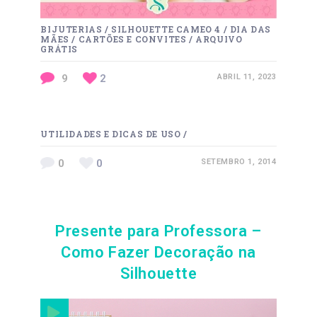
BIJUTERIAS
/
SILHOUETTE CAMEO 4
/
DIA DAS
MÃES
/
CARTÕES E CONVITES
/
ARQUIVO
GRÁTIS
9
2
ABRIL 11, 2023
UTILIDADES E DICAS DE USO
/
0
0
SETEMBRO 1, 2014
Presente para Professora –
Como Fazer Decoração na
Silhouette