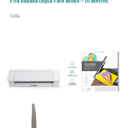
Fita Banana Dupla Face Mimo – 10 Metros
;
Cola.