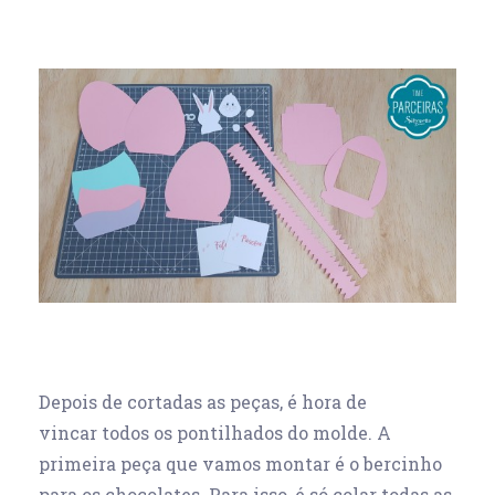
Depois de cortadas as peças, é hora de
vincar todos os pontilhados do molde. A
primeira peça que vamos montar é o bercinho
para os chocolates. Para isso, é só colar todas as