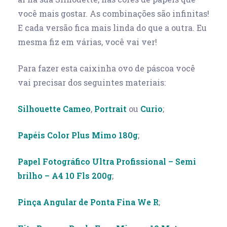
você mais gostar. As combinações são infinitas!
E cada versão fica mais linda do que a outra. Eu
mesma fiz em várias, você vai ver!
Para fazer esta caixinha ovo de páscoa você
vai precisar dos seguintes materiais:
Silhouette Cameo
,
Portrait
ou
Curio
;
Papéis Color Plus Mimo 180g
;
Papel Fotográfico Ultra Profissional – Semi
brilho – A4 10 Fls 200g
;
Pinça Angular de Ponta Fina We R
;