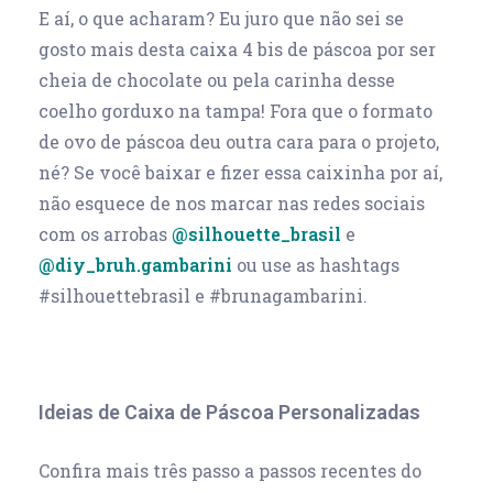
E aí, o que acharam? Eu juro que não sei se
gosto mais desta caixa 4 bis de páscoa por ser
cheia de chocolate ou pela carinha desse
coelho gorduxo na tampa! Fora que o formato
de ovo de páscoa deu outra cara para o projeto,
né? Se você baixar e fizer essa caixinha por aí,
não esquece de nos marcar nas redes sociais
com os arrobas
@silhouette_brasil
e
@diy_bruh.gambarini
ou use as hashtags
#silhouettebrasil e #brunagambarini.
Ideias de Caixa de Páscoa Personalizadas
Confira mais três passo a passos recentes do