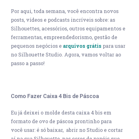
Por aqui, toda semana, você encontra novos
posts, vídeos e podcasts incríveis sobre: as
Silhouettes, acessórios, outros equipamentos e
ferramentas, empreendedorismo, gestão de
pequenos negócios e
arquivos grátis
para usar
no Silhouette Studio. Agora, vamos voltar ao
passo a passo!
Como Fazer Caixa 4 Bis de Páscoa
Eu já deixei o molde desta caixa 4 bis em
formato de ovo de páscoa prontinho para
você usar: é só baixar, abrir no Studio e cortar
aí na sua Silhouette, nas cores de papéis que