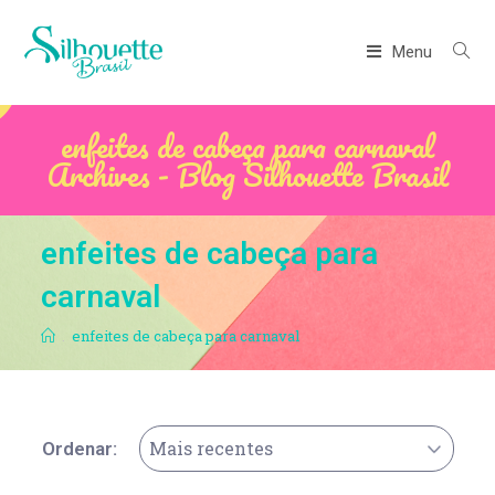
Menu
enfeites de cabeça para carnaval
Archives - Blog Silhouette Brasil
enfeites de cabeça para
carnaval
.
enfeites de cabeça para carnaval
Mais recentes
Ordenar: