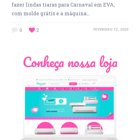
fazer lindas tiaras para Carnaval em EVA,
com molde grátis e a máquina…
0
2
FEVEREIRO 12, 2020
Conheça nossa loja
Léia Pastori