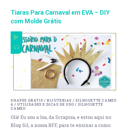
Tiaras Para Carnaval em EVA – DIY
com Molde Grátis
SHAPES GRÁTIS
/
BIJUTERIAS
/
SILHOUETTE CAMEO
4
/
UTILIDADES E DICAS DE USO
/
SILHOUETTE
CAMEO
Olá! Eu sou a Isa, da Scrapisa, e estou aqui no
Blog Sil, a nossa BFF, para te ensinar a como