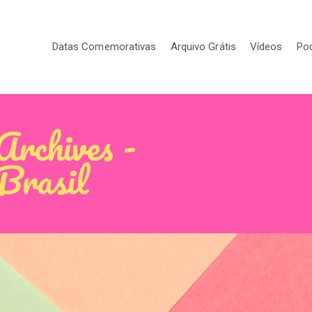
Datas Comemorativas
Arquivo Grátis
Vídeos
Po
Archives -
 Brasil