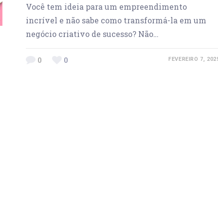
Você tem ideia para um empreendimento
incrível e não sabe como transformá-la em um
negócio criativo de sucesso? Não…
0
0
FEVEREIRO 7, 202