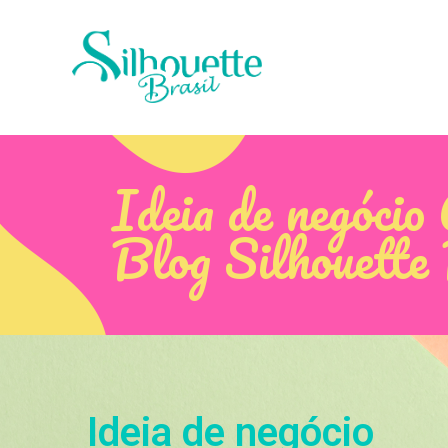
Ideia de negócio 
Blog Silhouette
Ideia de negócio