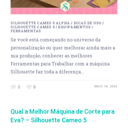
SILHOUETTE CAMEO 5 ALPHA
/
DICAS DE USO
/
SILHOUETTE CAMEO 5
/
EQUIPAMENTOS
/
FERRAMENTAS
Se você está começando no universo da
personalização ou quer melhorar ainda mais a
sua produção, conhecer as melhores
Ferramentas para Trabalhar com a máquina
Silhouette faz toda a diferença…
0
0
MAIO 14, 2026
Qual a Melhor Máquina de Corte para
Eva? – Silhouette Cameo 5