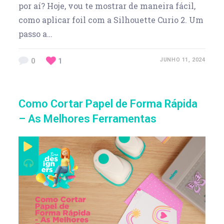
por aí? Hoje, vou te mostrar de maneira fácil,
como aplicar foil com a Silhouette Curio 2. Um
passo a…
0
1
JUNHO 11, 2024
Como Cortar Papel de Forma Rápida
– As Melhores Ferramentas