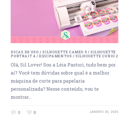
DICAS DE USO
/
SILHOUETTE CAMEO 5
/
SILHOUETTE
PORTRAIT 4
/
EQUIPAMENTOS
/
SILHOUETTE CURIO 2
Olá, Sil Lover! Sou a Léia Pastori, tudo bem por
aí? Você tem dúvidas sobre qual é a melhor
máquina de corte para papelaria
personalizada? Nesse conteúdo, vou te
mostrar…
0
0
JANEIRO 30, 2025