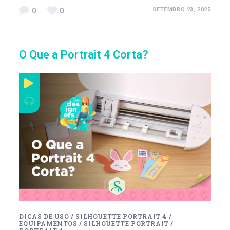
0
0
SETEMBRO 23, 2025
O Que a Portrait 4 Corta?
DICAS DE USO
/
SILHOUETTE PORTRAIT 4
/
EQUIPAMENTOS
/
SILHOUETTE PORTRAIT
/