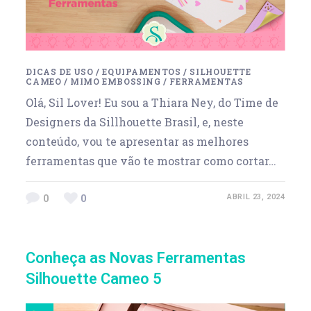
DICAS DE USO
/
EQUIPAMENTOS
/
SILHOUETTE
CAMEO
/
MIMO EMBOSSING
/
FERRAMENTAS
Olá, Sil Lover! Eu sou a Thiara Ney, do Time de
Designers da Sillhouette Brasil, e, neste
conteúdo, vou te apresentar as melhores
ferramentas que vão te mostrar como cortar…
0
0
ABRIL 23, 2024
Conheça as Novas Ferramentas
Silhouette Cameo 5