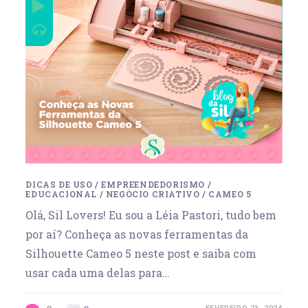
DICAS DE USO
/
EMPREENDEDORISMO
/
EDUCACIONAL
/
NEGÓCIO CRIATIVO
/
CAMEO 5
Olá, Sil Lovers! Eu sou a Léia Pastori, tudo bem
por aí? Conheça as novas ferramentas da
Silhouette Cameo 5 neste post e saiba com
usar cada uma delas para…