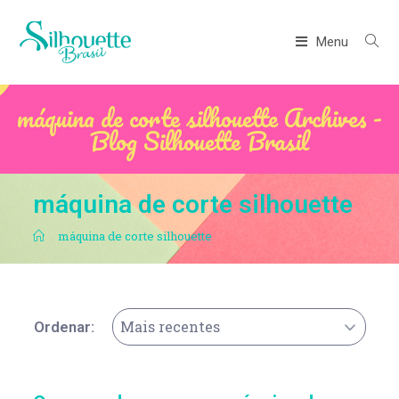
Menu
máquina de corte silhouette Archives -
Blog Silhouette Brasil
máquina de corte silhouette
.
máquina de corte silhouette
Mais recentes
Ordenar: