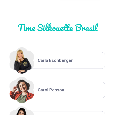
Natália Moura
Time Silhouette Brasil
Thiara Ney
Carla Eschberger
Carol Pessoa