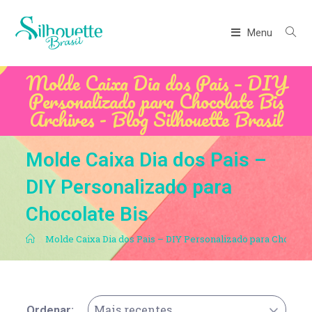
Menu
Molde Caixa Dia dos Pais – DIY
Personalizado para Chocolate Bis
Archives - Blog Silhouette Brasil
Molde Caixa Dia dos Pais –
DIY Personalizado para
Chocolate Bis
.
Molde Caixa Dia dos Pais – DIY Personalizado para Chocolat
Mais recentes
Ordenar: