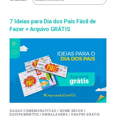
7 Ideias para Dia dos Pais Fácil de
Fazer + Arquivo GRÁTIS
DADAS COMEMORATIVAS
/
HOME DECOR
/
EQUIPAMENTOS
/
EMBALAGENS
/
SHAPES GRÁTIS