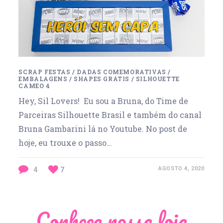
SCRAP FESTAS
/
DADAS COMEMORATIVAS
/
EMBALAGENS
/
SHAPES GRÁTIS
/
SILHOUETTE
CAMEO 4
Hey, Sil Lovers! Eu sou a Bruna, do Time de
Parceiras Silhouette Brasil e também do canal
Bruna Gambarini lá no Youtube. No post de
hoje, eu trouxe o passo…
4
7
AGOSTO 4, 2020
Conheça nossa loja