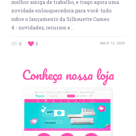
melhor amiga de trabalho, e trago agora uma
novidade enlouquecedora para você: tudo
sobre o lançamento da Silhouette Cameo
4 - novidades, recursos e…
0
3
MAIO 12, 2020
Conheça nossa loja
Léia Pastori