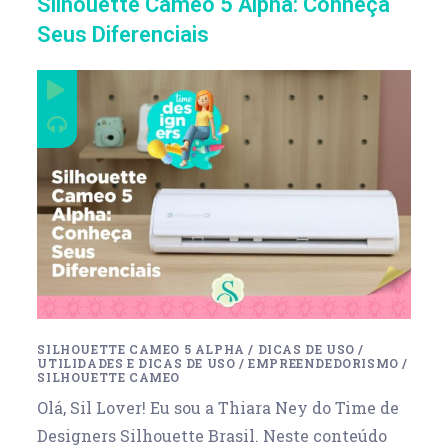
Silhouette Cameo 5 Alpha: Conheça
Seus Diferenciais
SILHOUETTE CAMEO 5 ALPHA
/
DICAS DE USO
/
UTILIDADES E DICAS DE USO
/
EMPREENDEDORISMO
/
SILHOUETTE CAMEO
Olá, Sil Lover! Eu sou a ‪Thiara Ney do Time de
Designers Silhouette Brasil. Neste conteúdo