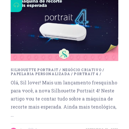
SILHOUETTE PORTRAIT
/
NEGÓCIO CRIATIVO
/
PAPELARIA PERSONALIZADA
/
PORTRAIT 4
/
Olá, Sil lover! Mais um lançamento fresquinho
para você, a nova Silhouette Portrait 4! Neste
artigo vou te contar tudo sobre a máquina de
recorte mais esperada. Ainda mais tenológica,
…