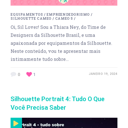
EQUIPAMENTOS
/
EMPREENDEDORISMO
/
SILHOUETTE CAMEO
/
CAMEO 5
/
Oi, Sil Lover! Sou a Thiara Ney, do Time de
Designers da Silhouette Brasil, e uma
apaixonada por equipamentos da Silhouette.
Neste conteúdo, vou te apresentar mais
intimamente tudo sobre…
0
1
JANEIRO 19, 2024
Silhouette Portrait 4: Tudo O Que
Você Precisa Saber