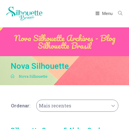
Menu
Nova Silhouette Archives - Blog
Silhouette Brasil
Nova Silhouette
.
Nova Silhouette
Mais recentes
Ordenar: