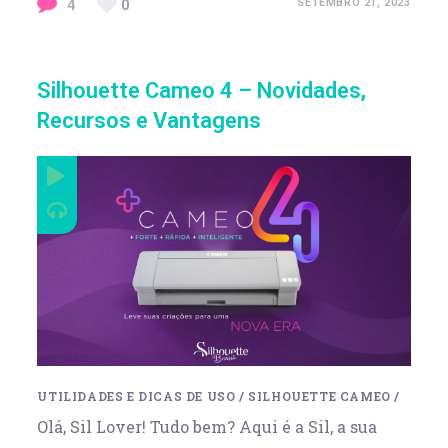
4
0
SETEMBRO 21, 2023
Silhouette Cameo 4 – Novidades,
Recursos e Vantagens
UTILIDADES E DICAS DE USO
/
SILHOUETTE CAMEO
/
Olá, Sil Lover! Tudo bem? Aqui é a Sil, a sua