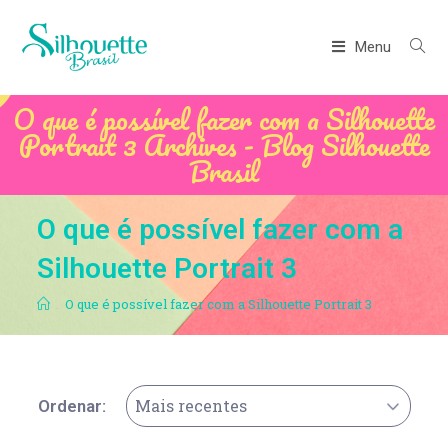
Menu
O que é possível fazer com a Silhouette
Portrait 3 Archives - Blog Silhouette
Brasil
O que é possível fazer com a
Silhouette Portrait 3
.
O que é possível fazer com a Silhouette Portrait 3
Mais recentes
Ordenar: