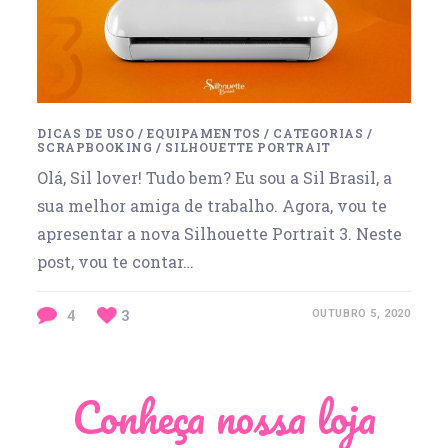
DICAS DE USO
/
EQUIPAMENTOS
/
CATEGORIAS
/
SCRAPBOOKING
/
SILHOUETTE PORTRAIT
Olá, Sil lover! Tudo bem? Eu sou a Sil Brasil, a
sua melhor amiga de trabalho. Agora, vou te
apresentar a nova Silhouette Portrait 3. Neste
post, vou te contar…
4
3
OUTUBRO 5, 2020
Conheça nossa loja