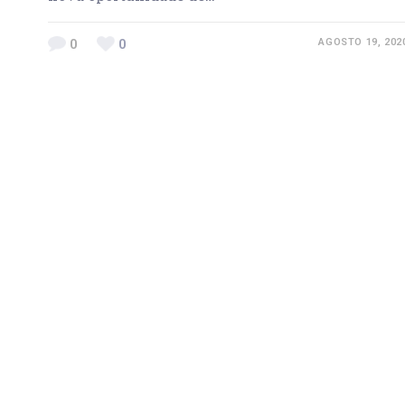
0
0
AGOSTO 19, 202
Previous