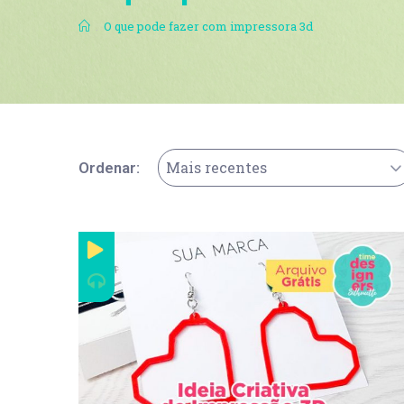
.
O que pode fazer com impressora 3d
Mais recentes
Ordenar: